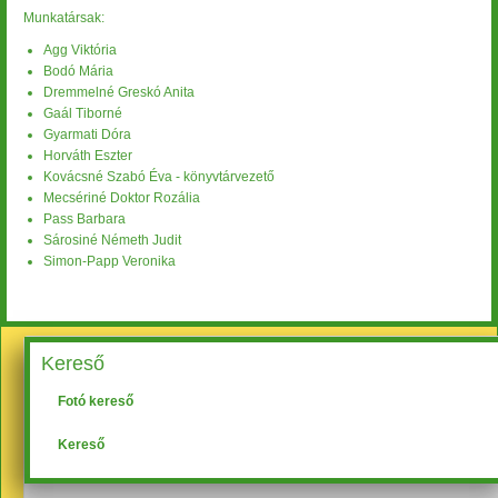
Munkatársak:
Agg Viktória
Bodó Mária
Dremmelné Greskó Anita
Gaál Tiborné
Gyarmati Dóra
Horváth Eszter
Kovácsné Szabó Éva - könyvtárvezető
Mecsériné Doktor Rozália
Pass Barbara
Sárosiné Németh Judit
Simon-Papp Veronika
Kereső
Fotó kereső
Kereső